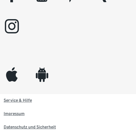
instagram
appleinc
android
Service & Hilfe
Impressum
Datenschutz und Sicherheit