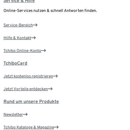
Service & Hilfe
Online-Services nutzen & schnell Antworten finden.
Service-Bereich
Hilfe & Kontakt
Tchibo Online-Konto
TchiboCard
Jetzt kostenlos registrieren
Jetzt Vorteile entdecken
Rund um unsere Produkte
Newsletter
Tchibo Kataloge & Magazine