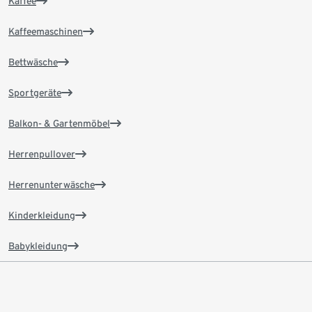
Kaffee
Kaffeemaschinen
Bettwäsche
Sportgeräte
Balkon- & Gartenmöbel
Herrenpullover
Herrenunterwäsche
Kinderkleidung
Babykleidung