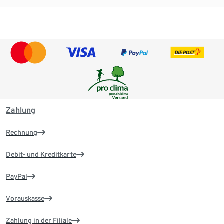
Zahlung
Rechnung
Debit- und Kreditkarte
PayPal
Vorauskasse
Zahlung in der Filiale