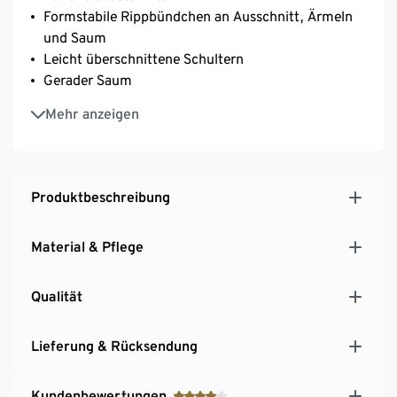
Formstabile Rippbündchen an Ausschnitt, Ärmeln
und Saum
Leicht überschnittene Schultern
Gerader Saum
Dieses Produkt beinhaltet 6% RWS-zertifizierte
Mehr anzeigen
Wolle, zertifiziert durch CU 809415
Produktbeschreibung
Material & Pflege
Qualität
Lieferung & Rücksendung
Kundenbewertungen