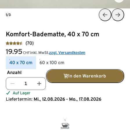
1/3
Komfort-Badematte, 40 x 70 cm
(70)
19.95
inkl. MwSt.
zzgl. Versandkosten
CHF
40 x 70 cm
60 x 100 cm
Anzahl
In den Warenkorb
Auf Lager
Liefertermin:
Mi., 12.08.2026 - Mo., 17.08.2026