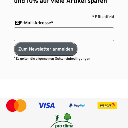
und 10% auf viele Artikel sparen¹
* Pflichtfeld
E-Mail-Adresse*
Zum Newsletter anmelden
¹ Es gelten die
allgemeinen Gutscheinbedingungen