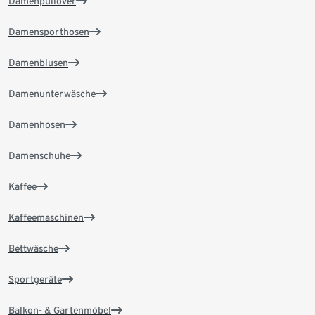
Damenpullover
Damensporthosen
Damenblusen
Damenunterwäsche
Damenhosen
Damenschuhe
Kaffee
Kaffeemaschinen
Bettwäsche
Sportgeräte
Balkon- & Gartenmöbel