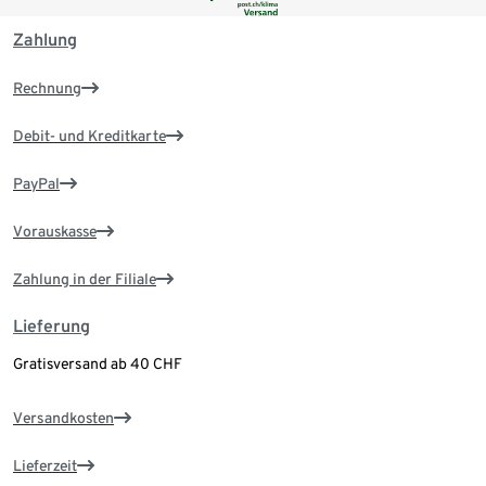
Zahlung
Rechnung
Debit- und Kreditkarte
PayPal
Vorauskasse
Zahlung in der Filiale
Lieferung
Gratisversand ab 40 CHF
Versandkosten
Lieferzeit