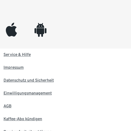
appleinc
android
Service & Hilfe
Impressum
Datenschutz und Sicherheit
Einwilligungsmanagement
AGB
Kaffee-Abo kündigen