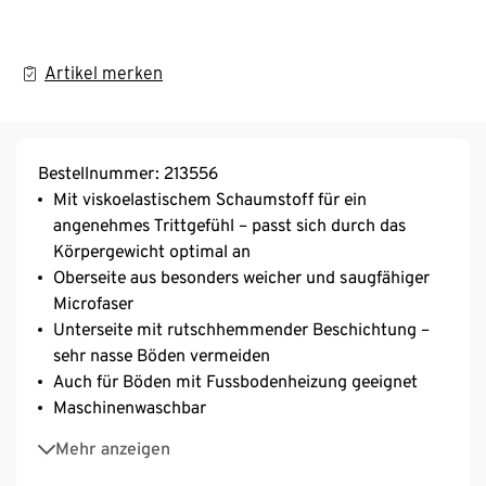
Artikel merken
Bestellnummer: 213556
Mit viskoelastischem Schaumstoff für ein
angenehmes Trittgefühl – passt sich durch das
Körpergewicht optimal an
Oberseite aus besonders weicher und saugfähiger
Microfaser
Unterseite mit rutschhemmender Beschichtung –
sehr nasse Böden vermeiden
Auch für Böden mit Fussbodenheizung geeignet
Maschinenwaschbar
Mit recyceltem Material
Mehr anzeigen
Diese Badematte schont Ressourcen.