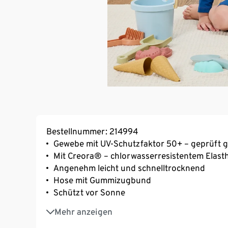
Bestellnummer: 214994
Gewebe mit UV-Schutzfaktor 50+ – geprüft
Mit Creora® – chlorwasserresistentem Elast
Angenehm leicht und schnelltrocknend
Hose mit Gummizugbund
Schützt vor Sonne
Mit Elasthan: formbeständig, perfekter Sitz
Mehr anzeigen