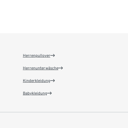
Herrenpullover
Herrenunterwäsche
Kinderkleidung
Babykleidung