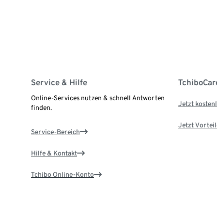
Service & Hilfe
TchiboCar
Online-Services nutzen & schnell Antworten
Jetzt kostenl
finden.
Jetzt Vortei
Service-Bereich
Hilfe & Kontakt
Tchibo Online-Konto