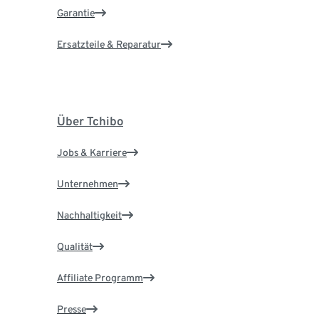
Garantie
Ersatzteile & Reparatur
Über Tchibo
Jobs & Karriere
Unternehmen
Nachhaltigkeit
Qualität
Affiliate Programm
Presse