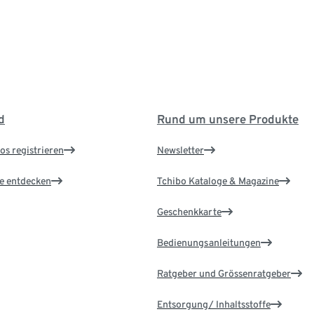
d
Rund um unsere Produkte
os registrieren
Newsletter
le entdecken
Tchibo Kataloge & Magazine
Geschenkkarte
Bedienungsanleitungen
Ratgeber und Grössenratgeber
Entsorgung/ Inhaltsstoffe