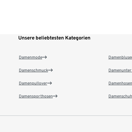
Unsere beliebtesten Kategorien
Damenmode
Damenbluse
Damenschmuck
Damenunter
Damenpullover
Damenhose
Damensporthosen
Damenschuh