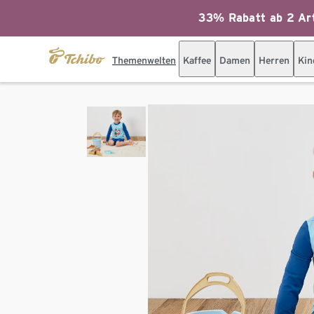
33% Rabatt ab 2 Art
Themenwelten
Kaffee
Damen
Herren
Kin