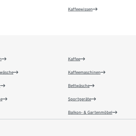
Kaffeewissen
n
Kaffee
wäsche
Kaffeemaschinen
n
Bettwäsche
e
Sportgeräte
Balkon- & Gartenmöbel