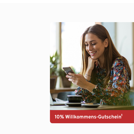
10% Willkommens-Gutschein¹