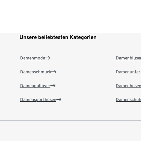
Unsere beliebtesten Kategorien
Damenmode
Damenbluse
Damenschmuck
Damenunter
Damenpullover
Damenhose
Damensporthosen
Damenschuh