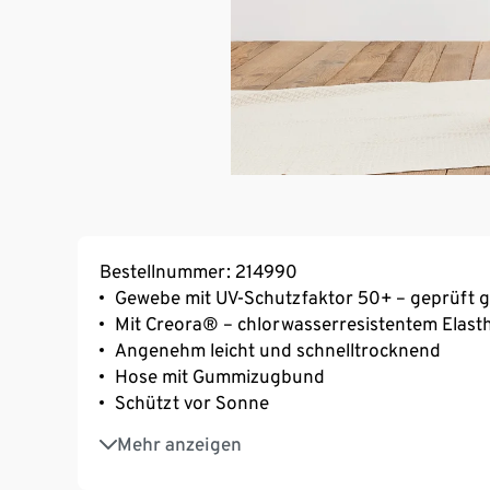
Bestellnummer: 214990
Gewebe mit UV-Schutzfaktor 50+ – geprüft
Mit Creora® – chlorwasserresistentem Elast
Angenehm leicht und schnelltrocknend
Hose mit Gummizugbund
Schützt vor Sonne
Mit Elasthan: formbeständig, perfekter Sitz
Mehr anzeigen