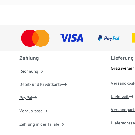
Zahlung
Lieferung
Gratisversa
Rechnung
Versandkost
Debit- und Kreditkarte
Lieferzeit
PayPal
Versandpart
Vorauskasse
Lieferadress
Zahlung in der Filiale