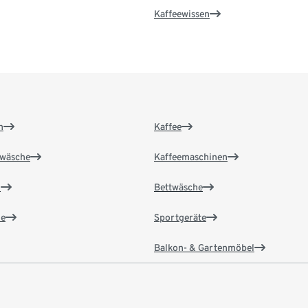
Kaffeewissen
n
Kaffee
wäsche
Kaffeemaschinen
n
Bettwäsche
e
Sportgeräte
Balkon- & Gartenmöbel