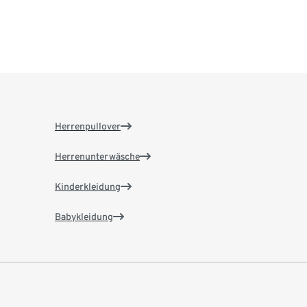
Herrenpullover
Herrenunterwäsche
Kinderkleidung
Babykleidung