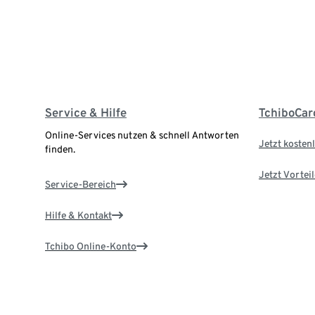
Service & Hilfe
TchiboCar
Online-Services nutzen & schnell Antworten
Jetzt kostenl
finden.
Jetzt Vortei
Service-Bereich
Hilfe & Kontakt
Tchibo Online-Konto