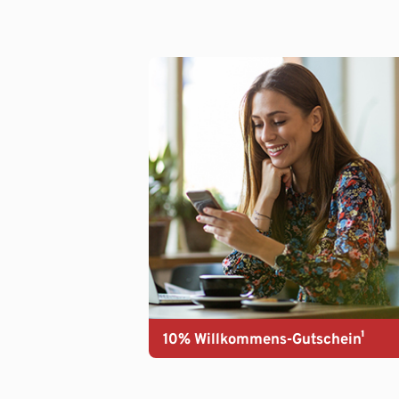
10% Willkommens-Gutschein¹