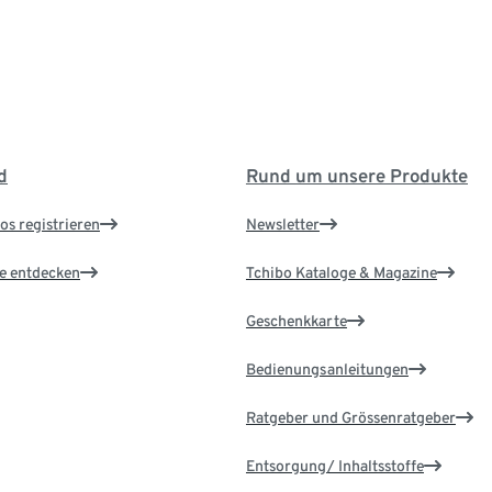
d
Rund um unsere Produkte
os registrieren
Newsletter
le entdecken
Tchibo Kataloge & Magazine
Geschenkkarte
Bedienungsanleitungen
Ratgeber und Grössenratgeber
Entsorgung/ Inhaltsstoffe