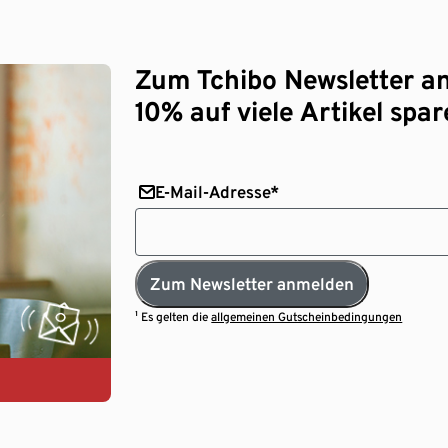
Zum Tchibo Newsletter a
10% auf viele Artikel spar
E-Mail-Adresse*
Zum Newsletter anmelden
¹ Es gelten die
allgemeinen Gutscheinbedingungen