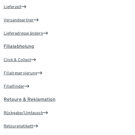
Lieferzeit
Versandpartner
Lieferadresse ändern
Filialabholung
Click & Collect
Filialreservierung
Filialfinder
Retoure & Reklamation
Rückgabe/Umtausch
Retourenetikett