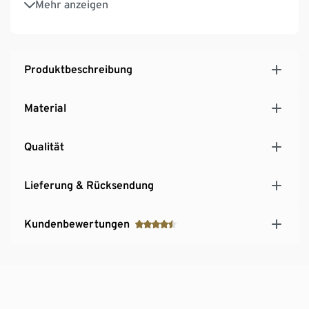
Mehr anzeigen
mit dem Stickerbuch können sich die Kinder gut
selbst beschäftigen
Softcover, 40 Seiten
Produktbeschreibung
Material
Qualität
Lieferung & Rücksendung
Kundenbewertungen