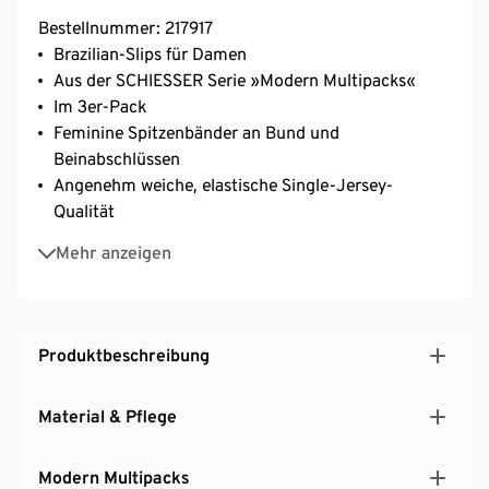
Bestellnummer: 217917
Brazilian-Slips für Damen
Aus der SCHIESSER Serie »Modern Multipacks«
Im 3er-Pack
Feminine Spitzenbänder an Bund und
Beinabschlüssen
Angenehm weiche, elastische Single-Jersey-
Qualität
Unsere Models tragen Grösse M/38
Mehr anzeigen
Produktbeschreibung
Material & Pflege
Modern Multipacks