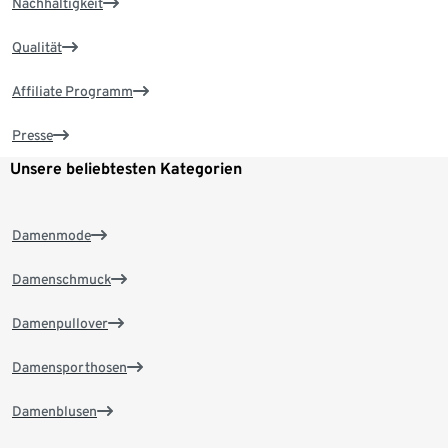
Nachhaltigkeit
Qualität
Affiliate Programm
Presse
Unsere beliebtesten Kategorien
Damenmode
Damenschmuck
Damenpullover
Damensporthosen
Damenblusen