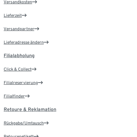
Versandkosten
Lieferzeit
Versandpartner
Lieferadresse ändern
Filialabholung
Click & Collect
Filialreservierung
Filialfinder
Retoure & Reklamation
Rückgabe/Umtausch
Retourenetikett