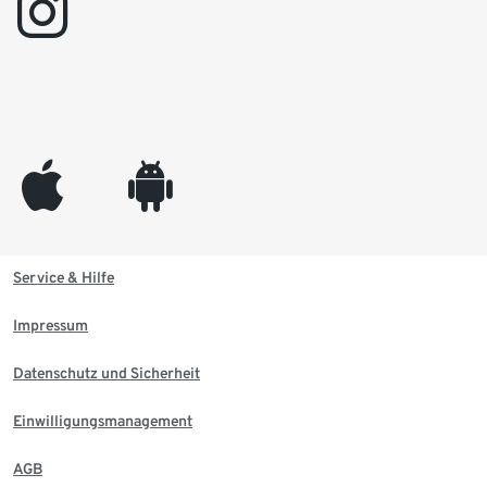
instagram
appleinc
android
Service & Hilfe
Impressum
Datenschutz und Sicherheit
Einwilligungsmanagement
AGB