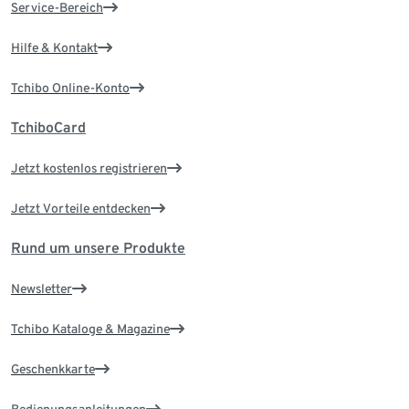
Service-Bereich
Hilfe & Kontakt
Tchibo Online-Konto
TchiboCard
Jetzt kostenlos registrieren
Jetzt Vorteile entdecken
Rund um unsere Produkte
Newsletter
Tchibo Kataloge & Magazine
Geschenkkarte
Bedienungsanleitungen