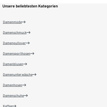
Unsere beliebtesten Kategorien
Damenmode
Damenschmuck
Damenpullover
Damensporthosen
Damenblusen
Damenunterwäsche
Damenhosen
Damenschuhe
Kaffee