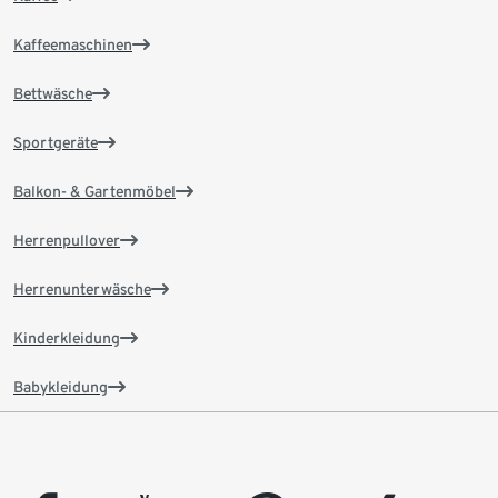
Kaffeemaschinen
Bettwäsche
Sportgeräte
Balkon- & Gartenmöbel
Herrenpullover
Herrenunterwäsche
Kinderkleidung
Babykleidung