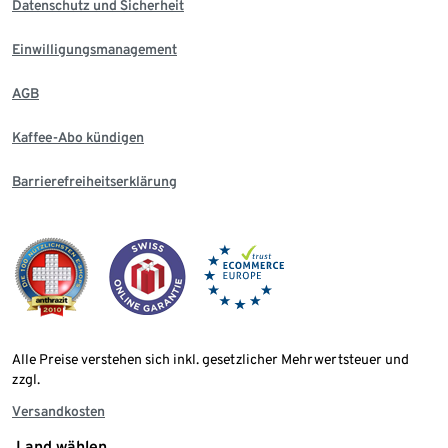
Datenschutz und Sicherheit
Einwilligungsmanagement
AGB
Kaffee-Abo kündigen
Barrierefreiheitserklärung
Alle Preise verstehen sich inkl. gesetzlicher Mehrwertsteuer und
zzgl.
Versandkosten
Land wählen