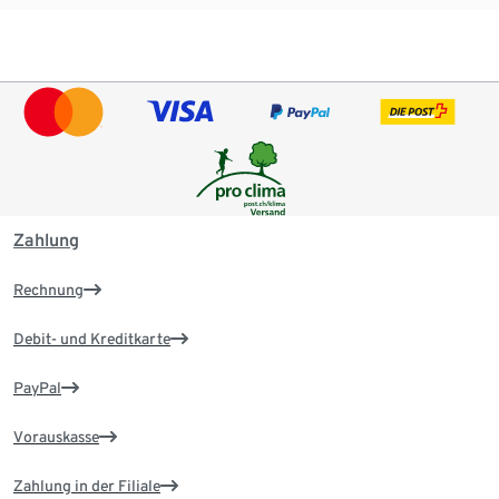
Zahlung
Rechnung
Debit- und Kreditkarte
PayPal
Vorauskasse
Zahlung in der Filiale