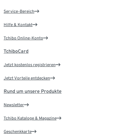
Service-Bereich
Hilfe & Kontakt
Tchibo Online-Konto
TchiboCard
Jetzt kostenlos registrieren
Jetzt Vorteile entdecken
Rund um unsere Produkte
Newsletter
Tchibo Kataloge & Magazine
Geschenkkarte