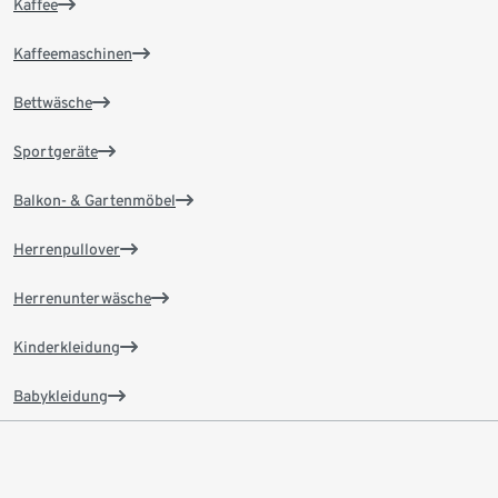
Kaffee
Kaffeemaschinen
Bettwäsche
Sportgeräte
Balkon- & Gartenmöbel
Herrenpullover
Herrenunterwäsche
Kinderkleidung
Babykleidung