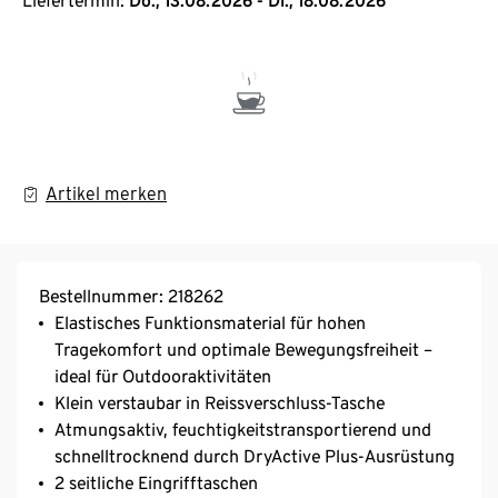
Liefertermin:
Do., 13.08.2026 - Di., 18.08.2026
Artikel merken
Bestellnummer: 218262
Elastisches Funktionsmaterial für hohen
Tragekomfort und optimale Bewegungsfreiheit –
ideal für Outdooraktivitäten
Klein verstaubar in Reissverschluss-Tasche
Atmungsaktiv, feuchtigkeitstransportierend und
schnelltrocknend durch DryActive Plus-Ausrüstung
2 seitliche Eingrifftaschen