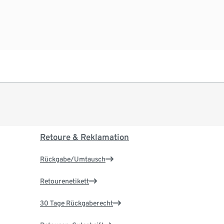
Retoure & Reklamation
Rückgabe/Umtausch
Retourenetikett
30 Tage Rückgaberecht