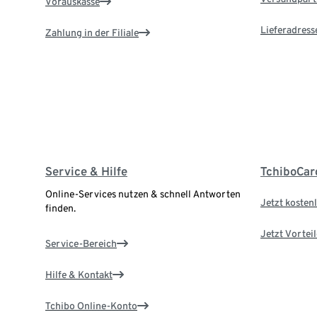
Vorauskasse
Lieferadress
Zahlung in der Filiale
Service & Hilfe
TchiboCar
Online-Services nutzen & schnell Antworten
Jetzt kostenl
finden.
Jetzt Vortei
Service-Bereich
Hilfe & Kontakt
Tchibo Online-Konto