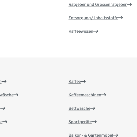
Ratgeber und Grössenratgeber
Entsorgung/ Inhaltsstoffe
Kaffeewissen
n
Kaffee
wäsche
Kaffeemaschinen
n
Bettwäsche
e
Sportgeräte
Balkon- & Gartenmöbel