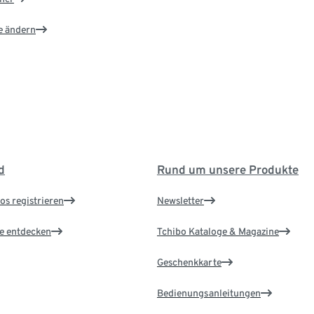
e ändern
d
Rund um unsere Produkte
os registrieren
Newsletter
le entdecken
Tchibo Kataloge & Magazine
Geschenkkarte
Bedienungsanleitungen