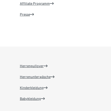
Affiliate Programm
Presse
Herrenpullover
Herrenunterwäsche
Kinderkleidung
Babykleidung