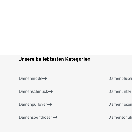
Unsere beliebtesten Kategorien
Damenmode
Damenbluse
Damenschmuck
Damenunter
Damenpullover
Damenhose
Damensporthosen
Damenschuh