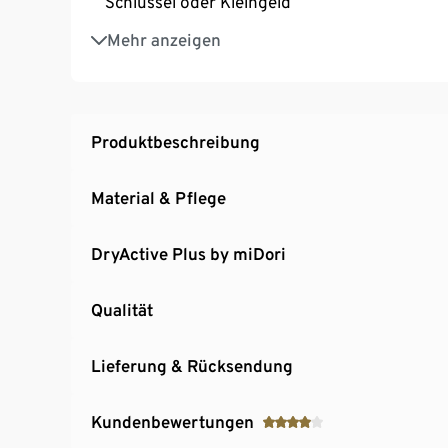
Schlüssel oder Kleingeld
Elastischer Bund mit Reissverschluss und Gü
Mehr anzeigen
Mit Markenelasthan: formbeständig, perfekter
Produktbeschreibung
Material & Pflege
DryActive Plus by miDori
Qualität
Lieferung & Rücksendung
Kundenbewertungen