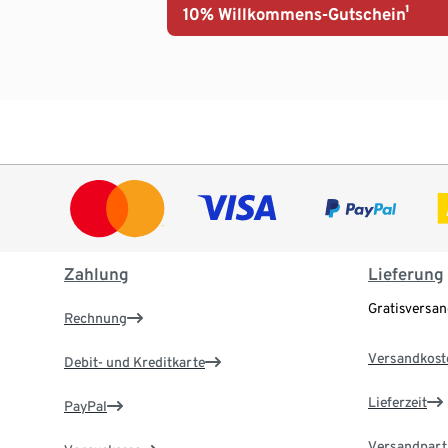
10% Willkommens-Gutschein¹
Zahlung
Lieferung
Gratisversa
Rechnung
Versandkost
Debit- und Kreditkarte
Lieferzeit
PayPal
Versandpart