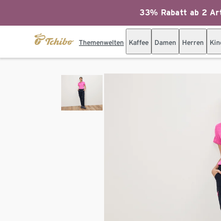
33% Rabatt ab 2 Art
Themenwelten
Kaffee
Damen
Herren
Kin