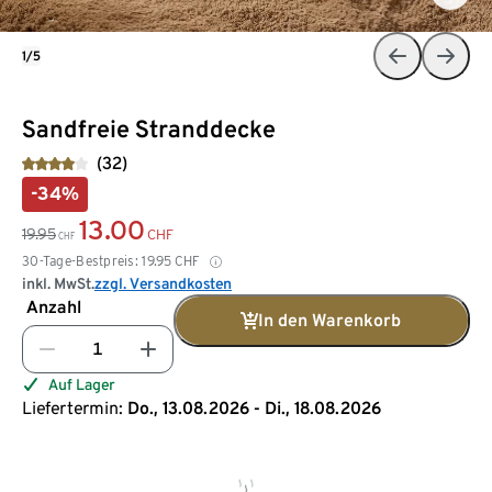
1/5
Sandfreie Stranddecke
(32)
-34%
13.00
19.95
CHF
CHF
30-Tage-Bestpreis:
19.95
CHF
inkl. MwSt.
zzgl. Versandkosten
Anzahl
In den Warenkorb
Auf Lager
Liefertermin:
Do., 13.08.2026 - Di., 18.08.2026