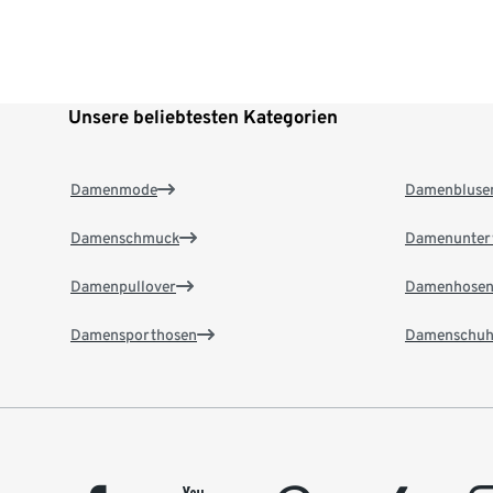
Unsere beliebtesten Kategorien
Damenmode
Damenbluse
Damenschmuck
Damenunter
Damenpullover
Damenhose
Damensporthosen
Damenschuh