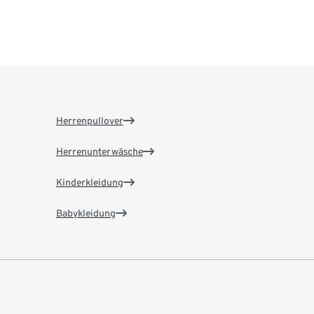
Herrenpullover
Herrenunterwäsche
Kinderkleidung
Babykleidung