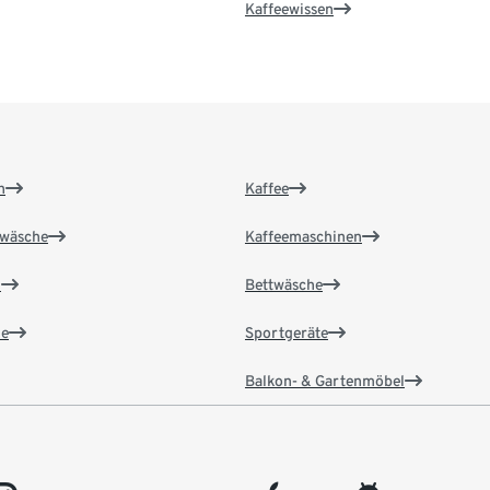
Kaffeewissen
n
Kaffee
wäsche
Kaffeemaschinen
n
Bettwäsche
e
Sportgeräte
Balkon- & Gartenmöbel