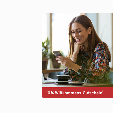
10% Willkommens-Gutschein¹