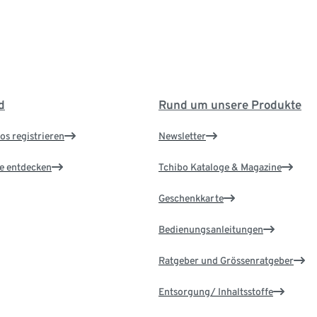
d
Rund um unsere Produkte
os registrieren
Newsletter
le entdecken
Tchibo Kataloge & Magazine
Geschenkkarte
Bedienungsanleitungen
Ratgeber und Grössenratgeber
Entsorgung/ Inhaltsstoffe