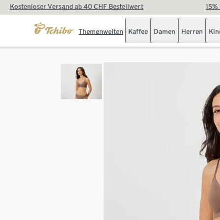
Kostenloser Versand ab 40 CHF Bestellwert
15% 
Themenwelten
Kaffee
Damen
Herren
Kin