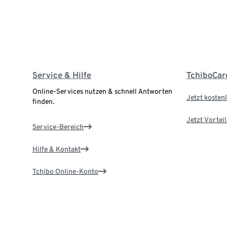
Service & Hilfe
TchiboCar
Online-Services nutzen & schnell Antworten
Jetzt kostenl
finden.
Jetzt Vortei
Service-Bereich
Hilfe & Kontakt
Tchibo Online-Konto