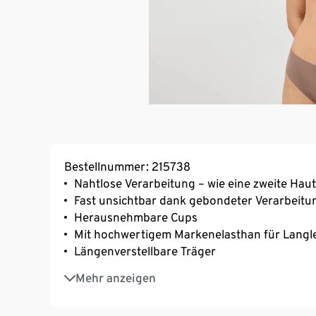
Bestellnummer: 215738
Nahtlose Verarbeitung – wie eine zweite Haut
Fast unsichtbar dank gebondeter Verarbeitu
Herausnehmbare Cups
Mit hochwertigem Markenelasthan für Langl
Längenverstellbare Träger
3-fach verstellbarer SoftSeal®-Häkchenvers
Mehr anzeigen