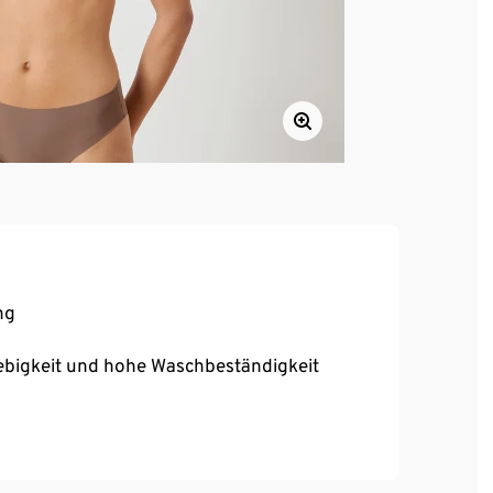
ng
ebigkeit und hohe Waschbeständigkeit
chluss