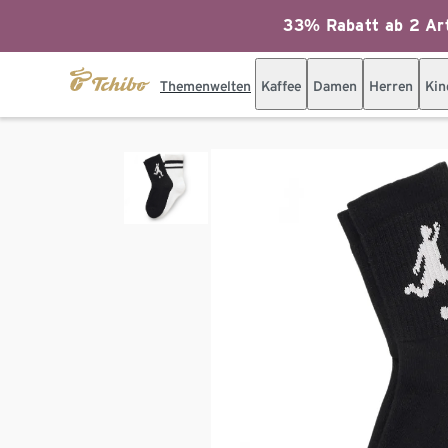
33% Rabatt ab 2 Art
Themenwelten
Kaffee
Damen
Herren
Kin