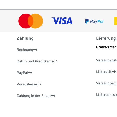
Zahlung
Lieferung
Gratisversa
Rechnung
Versandkost
Debit- und Kreditkarte
Lieferzeit
PayPal
Versandpart
Vorauskasse
Lieferadress
Zahlung in der Filiale