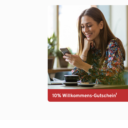
10% Willkommens-Gutschein¹