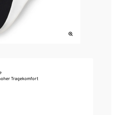
e
, hoher Tragekomfort