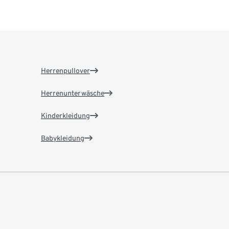
Herrenpullover
Herrenunterwäsche
Kinderkleidung
Babykleidung