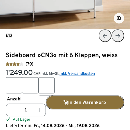
1/12
Sideboard »CN3« mit 6 Klappen, weiss
(79)
1'249.00
inkl. MwSt.
inkl. Versandkosten
CHF
Anzahl
In den Warenkorb
Auf Lager
Liefertermin:
Fr., 14.08.2026 - Mi., 19.08.2026