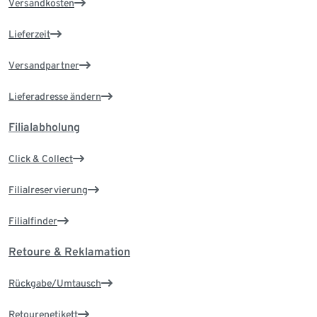
Versandkosten
Lieferzeit
Versandpartner
Lieferadresse ändern
Filialabholung
Click & Collect
Filialreservierung
Filialfinder
Retoure & Reklamation
Rückgabe/Umtausch
Retourenetikett