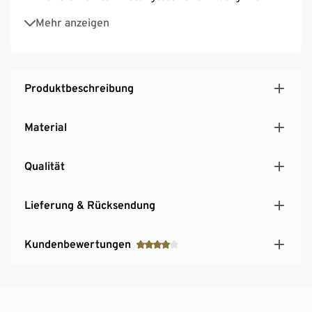
Inkl. höhenverstellbarer Kunststofffüsse – fester
Mehr anzeigen
Stand auch auf unebenen Flächen
Produktbeschreibung
Material
Qualität
Lieferung & Rücksendung
Kundenbewertungen