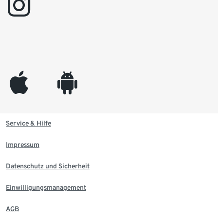
instagram
appleinc
android
Service & Hilfe
Impressum
Datenschutz und Sicherheit
Einwilligungsmanagement
AGB