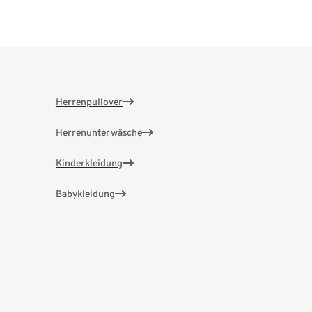
Herrenpullover
Herrenunterwäsche
Kinderkleidung
Babykleidung