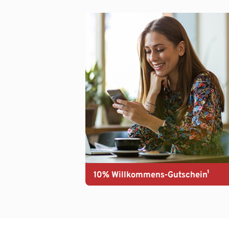
10% Willkommens-Gutschein¹