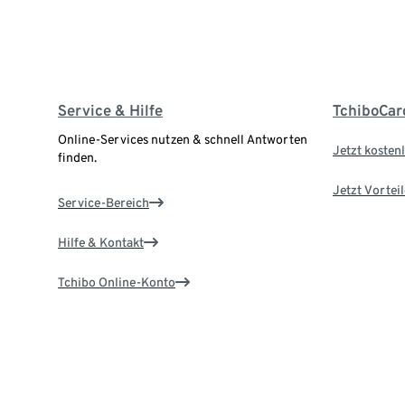
Service & Hilfe
TchiboCar
Online-Services nutzen & schnell Antworten
Jetzt kostenl
finden.
Jetzt Vortei
Service-Bereich
Hilfe & Kontakt
Tchibo Online-Konto