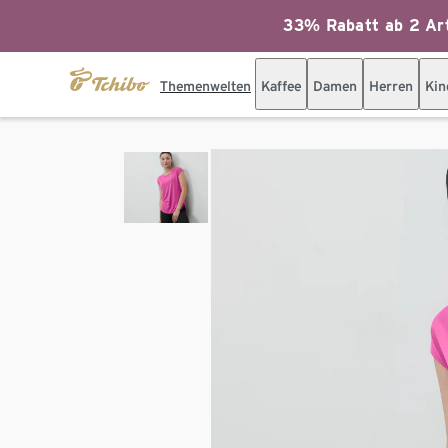
33% Rabatt ab 2 Art
Themenwelten
Kaffee
Damen
Herren
Kin