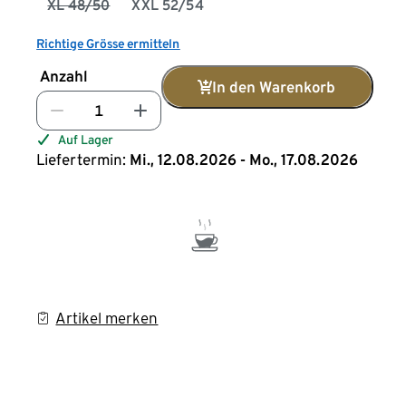
XL 48/50
XXL 52/54
Richtige Grösse ermitteln
Anzahl
In den Warenkorb
Auf Lager
Liefertermin:
Mi., 12.08.2026 - Mo., 17.08.2026
Artikel merken