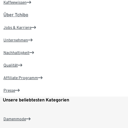
Kaffeewissen
Über Tchibo
Jobs & Karriere
Unternehmen
Nachhaltigkeit
Qualität
Affiliate Programm
Presse
Unsere beliebtesten Kategorien
Damenmode