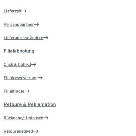
Lieferzeit
Versandpartner
Lieferadresse ändern
Filialabholung
Click & Collect
Filialreservierung
Filialfinder
Retoure & Reklamation
Rückgabe/Umtausch
Retourenetikett