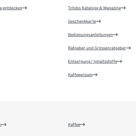
le entdecken
Tchibo Kataloge & Magazine
Geschenkkarte
Bedienungsanleitungen
Ratgeber und Grössenratgeber
Entsorgung/ Inhaltsstoffe
Kaffeewissen
n
Kaffee