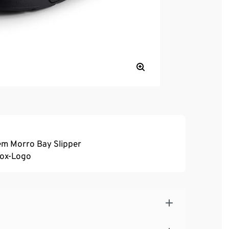
dem Morro Bay Slipper
Box-Logo