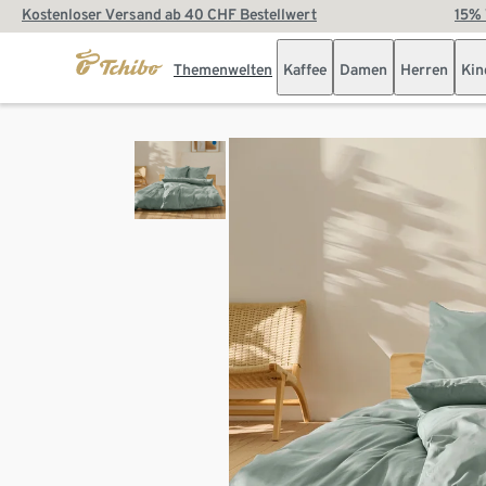
Kostenloser Versand ab 40 CHF Bestellwert
15% 
Themenwelten
Kaffee
Damen
Herren
Kin