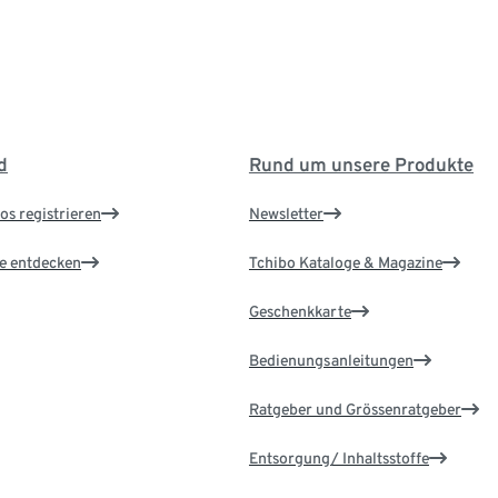
d
Rund um unsere Produkte
os registrieren
Newsletter
le entdecken
Tchibo Kataloge & Magazine
Geschenkkarte
Bedienungsanleitungen
Ratgeber und Grössenratgeber
Entsorgung/ Inhaltsstoffe