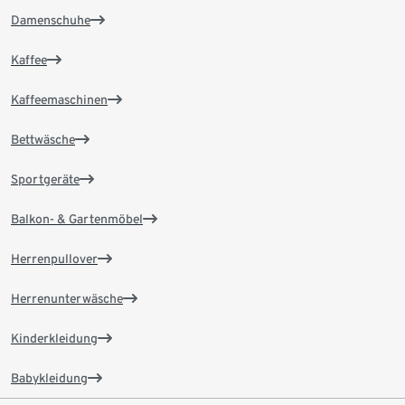
Damenschuhe
Kaffee
Kaffeemaschinen
Bettwäsche
Sportgeräte
Balkon- & Gartenmöbel
Herrenpullover
Herrenunterwäsche
Kinderkleidung
Babykleidung