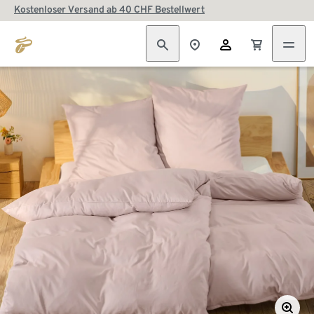
Kostenloser Versand ab 40 CHF Bestellwert