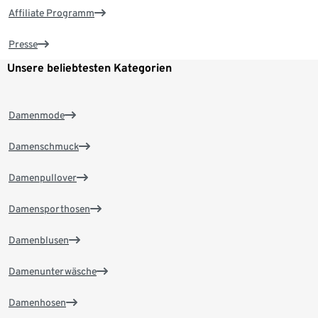
Affiliate Programm
Presse
Unsere beliebtesten Kategorien
Damenmode
Damenschmuck
Damenpullover
Damensporthosen
Damenblusen
Damenunterwäsche
Damenhosen