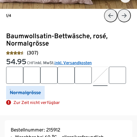
1/4
Baumwollsatin-Bettwäsche, rosé,
Normalgrösse
(307)
54.95
inkl. MwSt.
inkl. Versandkosten
CHF
Normalgrösse
Zur Zeit nicht verfügbar
Bestellnummer: 215912