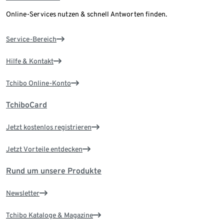
Online-Services nutzen & schnell Antworten finden.
Service-Bereich
Hilfe & Kontakt
Tchibo Online-Konto
TchiboCard
Jetzt kostenlos registrieren
Jetzt Vorteile entdecken
Rund um unsere Produkte
Newsletter
Tchibo Kataloge & Magazine