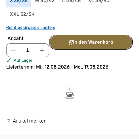
S 36/38
M 40/42
L 44/46
XL 48/50
XXL 52/54
Richtige Grösse ermitteln
Anzahl
In den Warenkorb
Auf Lager
Liefertermin:
Mi., 12.08.2026 - Mo., 17.08.2026
Artikel merken