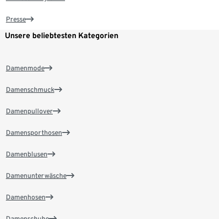
Presse
Unsere beliebtesten Kategorien
Damenmode
Damenschmuck
Damenpullover
Damensporthosen
Damenblusen
Damenunterwäsche
Damenhosen
Damenschuhe