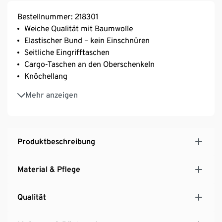
Bestellnummer: 218301
Weiche Qualität mit Baumwolle
Elastischer Bund – kein Einschnüren
Seitliche Eingrifftaschen
Cargo-Taschen an den Oberschenkeln
Knöchellang
Mit Elasthan: formbeständig, perfekter Sitz, hoher
Mehr anzeigen
Tragekomfort
Produktbeschreibung
Material & Pflege
Qualität