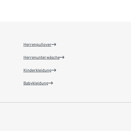
Herrenpullover
Herrenunterwäsche
Kinderkleidung
Babykleidung