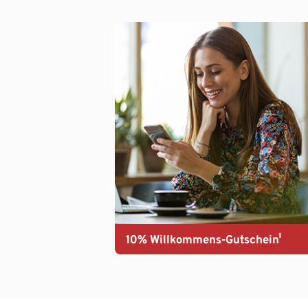
10% Willkommens-Gutschein¹