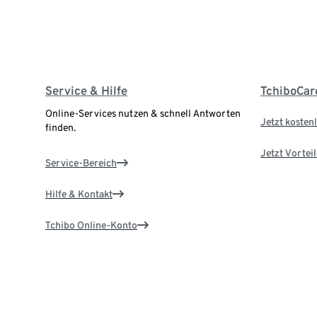
Service & Hilfe
TchiboCar
Online-Services nutzen & schnell Antworten
Jetzt kostenl
finden.
Jetzt Vortei
Service-Bereich
Hilfe & Kontakt
Tchibo Online-Konto