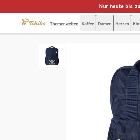
Nur heute bis z
Themenwelten
Kaffee
Damen
Herren
Kin