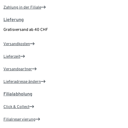
Zahlung in der Filiale
Lieferung
Gratisversand ab 40 CHF
Versandkosten
Lieferzeit
Versandpartner
Lieferadresse ändern
Filialabholung
Click & Collect
Filialreservierung