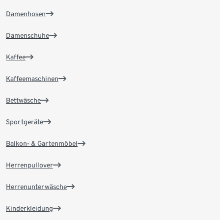
Damenhosen
Damenschuhe
Kaffee
Kaffeemaschinen
Bettwäsche
Sportgeräte
Balkon- & Gartenmöbel
Herrenpullover
Herrenunterwäsche
Kinderkleidung