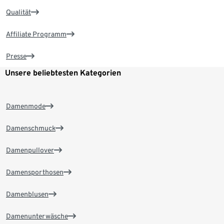
Qualität
Affiliate Programm
Presse
Unsere beliebtesten Kategorien
Damenmode
Damenschmuck
Damenpullover
Damensporthosen
Damenblusen
Damenunterwäsche