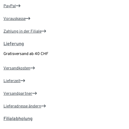
PayPal
Vorauskasse
Zahlung in der Filiale
Lieferung
Gratisversand ab 40 CHF
Versandkosten
Lieferzeit
Versandpartner
Lieferadresse ändern
Filialabholung