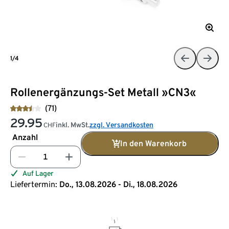
1/4
Rollenergänzungs-Set Metall »CN3«
(71)
29.95
inkl. MwSt.
zzgl. Versandkosten
CHF
Anzahl
In den Warenkorb
Auf Lager
Liefertermin:
Do., 13.08.2026 - Di., 18.08.2026