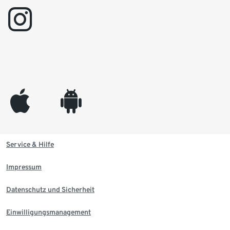
instagram
appleinc
android
Service & Hilfe
Impressum
Datenschutz und Sicherheit
Einwilligungsmanagement