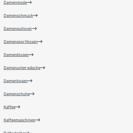
Damenmode
Damenschmuck
Damenpullover
Damensporthosen
Damenblusen
Damenunterwäsche
Damenhosen
Damenschuhe
Kaffee
Kaffeemaschinen
Bettwäsche