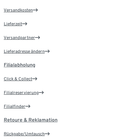
Versandkosten
Lieferzeit
Versandpartner
Lieferadresse ändern
Filialabholung
Click & Collect
Filialreservierung
Filialfinder
Retoure & Reklamation
Rückgabe/Umtausch