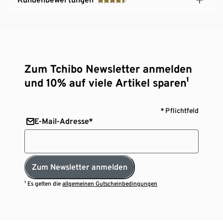
Zum Tchibo Newsletter anmelden
und 10% auf viele Artikel sparen¹
* Pflichtfeld
E-Mail-Adresse*
Zum Newsletter anmelden
¹ Es gelten die
allgemeinen Gutscheinbedingungen