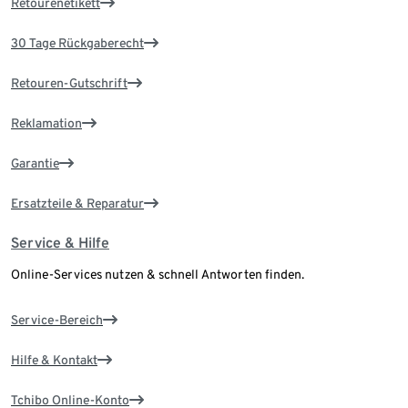
Retourenetikett
30 Tage Rückgaberecht
Retouren-Gutschrift
Reklamation
Garantie
Ersatzteile & Reparatur
Service & Hilfe
Online-Services nutzen & schnell Antworten finden.
Service-Bereich
Hilfe & Kontakt
Tchibo Online-Konto