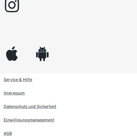
instagram
appleinc
android
Service & Hilfe
Impressum
Datenschutz und Sicherheit
Einwilligungsmanagement
AGB