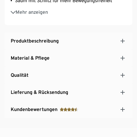
Saum mit Schlitz für mehr Bewegungsfreiheit
Ärmelabschluss mit Zier-Riegel
Mehr anzeigen
Reverskragen
Knöpfe in hochwertiger Hornoptik
Produktbeschreibung
Material & Pflege
Qualität
Lieferung & Rücksendung
Kundenbewertungen