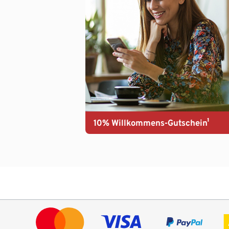
10% Willkommens-Gutschein¹