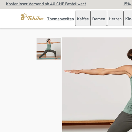
Kostenloser Versand ab 40 CHF Bestellwert
15% 
Themenwelten
Kaffee
Damen
Herren
Kin