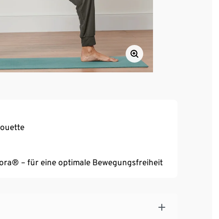
houette
reora® – für eine optimale Bewegungsfreiheit