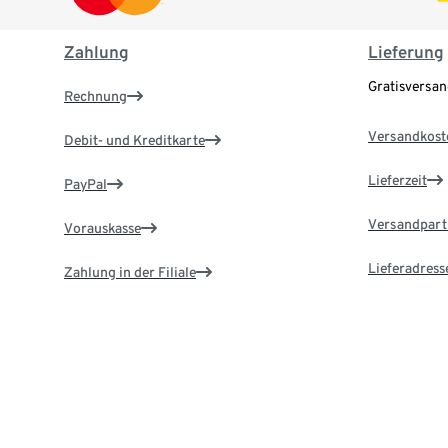
Zahlung
Lieferung
Gratisversa
Rechnung
Versandkost
Debit- und Kreditkarte
Lieferzeit
PayPal
Versandpart
Vorauskasse
Lieferadress
Zahlung in der Filiale