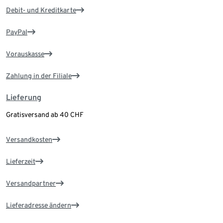
Debit- und Kreditkarte
PayPal
Vorauskasse
Zahlung in der Filiale
Lieferung
Gratisversand ab 40 CHF
Versandkosten
Lieferzeit
Versandpartner
Lieferadresse ändern