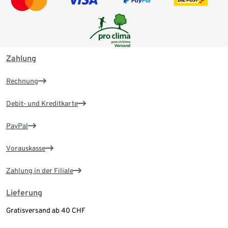
Zahlung
Rechnung
Debit- und Kreditkarte
PayPal
Vorauskasse
Zahlung in der Filiale
Lieferung
Gratisversand ab 40 CHF