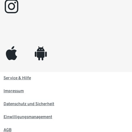
instagram
appleinc
android
Service & Hilfe
Impressum
Datenschutz und Sicherheit
Einwilligungsmanagement
AGB