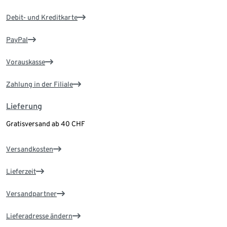
Debit- und Kreditkarte
PayPal
Vorauskasse
Zahlung in der Filiale
Lieferung
Gratisversand ab 40 CHF
Versandkosten
Lieferzeit
Versandpartner
Lieferadresse ändern