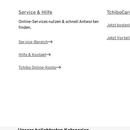
Service & Hilfe
TchiboCar
Online-Services nutzen & schnell Antworten
Jetzt kostenl
finden.
Jetzt Vortei
Service-Bereich
Hilfe & Kontakt
Tchibo Online-Konto