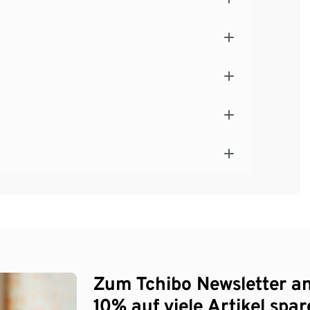
Zum Tchibo Newsletter a
10% auf viele Artikel spar