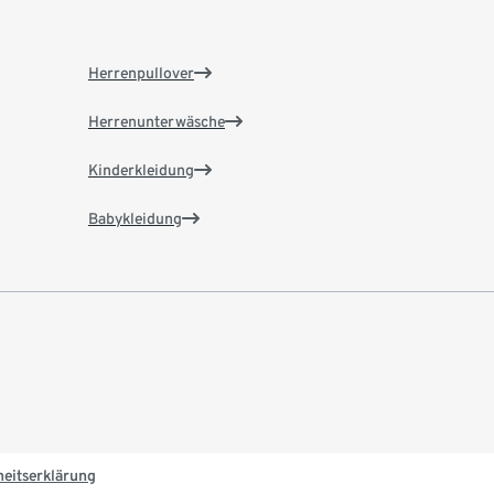
Herrenpullover
Herrenunterwäsche
Kinderkleidung
Babykleidung
heitserklärung