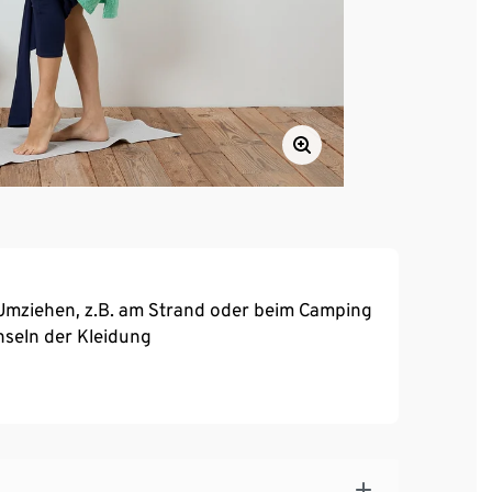
Umziehen, z.B. am Strand oder beim Camping
hseln der Kleidung