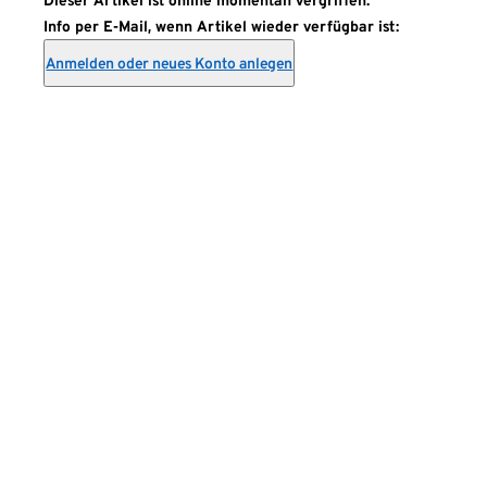
Dieser Artikel ist online momentan vergriffen.
Info per E-Mail, wenn Artikel wieder verfügbar ist:
Anmelden oder neues Konto anlegen