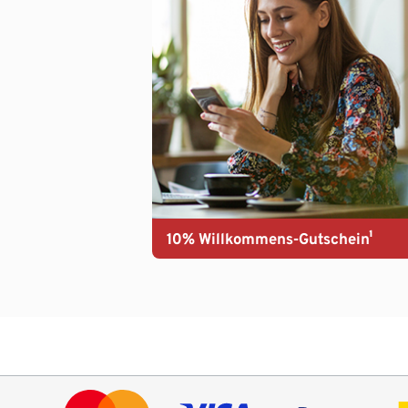
10% Willkommens-Gutschein¹