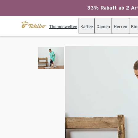
33% Rabatt ab 2 Art
Themenwelten
Kaffee
Damen
Herren
Kin