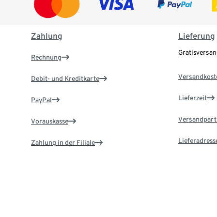
Zahlung
Lieferung
Gratisversa
Rechnung
Versandkost
Debit- und Kreditkarte
Lieferzeit
PayPal
Versandpart
Vorauskasse
Lieferadress
Zahlung in der Filiale