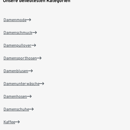
Unsere beliebtesten Kategorien
Damenmode
Damenschmuck
Damenpullover
Damensporthosen
Damenblusen
Damenunterwäsche
Damenhosen
Damenschuhe
Kaffee