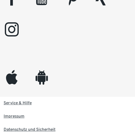
instagram
appleinc
android
Service & Hilfe
Impressum
Datenschutz und Sicherheit