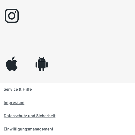
instagram
appleinc
android
Service & Hilfe
Impressum
Datenschutz und Sicherheit
Einwilligungsmanagement