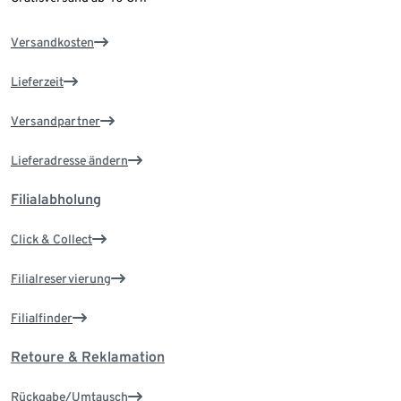
Versandkosten
Lieferzeit
Versandpartner
Lieferadresse ändern
Filialabholung
Click & Collect
Filialreservierung
Filialfinder
Retoure & Reklamation
Rückgabe/Umtausch