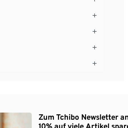
Zum Tchibo Newsletter a
10% auf viele Artikel spar