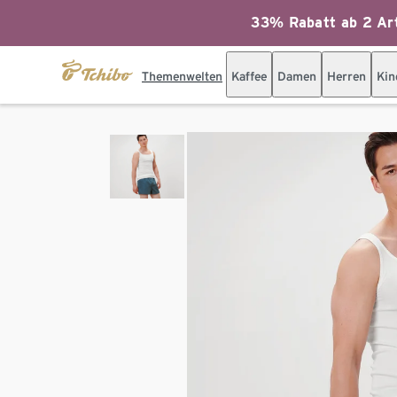
33% Rabatt ab 2 Art
Themenwelten
Kaffee
Damen
Herren
Kin