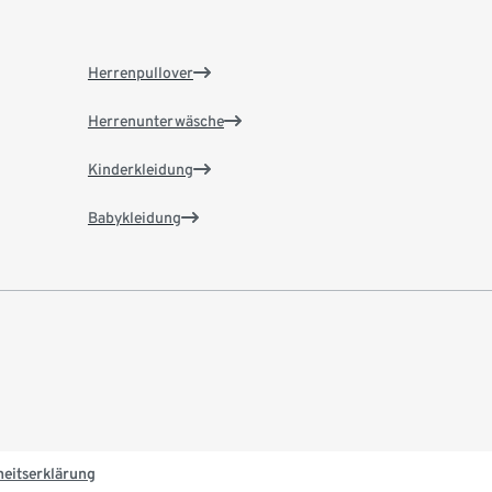
Herrenpullover
Herrenunterwäsche
Kinderkleidung
Babykleidung
heitserklärung