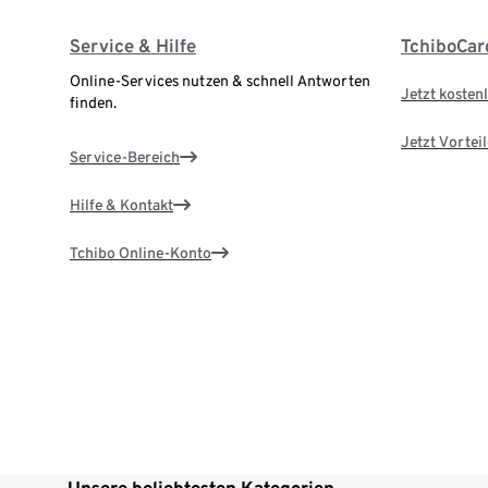
Service & Hilfe
TchiboCar
Online-Services nutzen & schnell Antworten
Jetzt kostenl
finden.
Jetzt Vortei
Service-Bereich
Hilfe & Kontakt
Tchibo Online-Konto