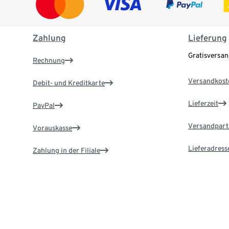
Zahlung
Lieferung
Gratisversa
Rechnung
Versandkost
Debit- und Kreditkarte
Lieferzeit
PayPal
Versandpart
Vorauskasse
Lieferadress
Zahlung in der Filiale