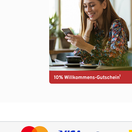
10% Willkommens-Gutschein¹