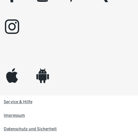
instagram
appleinc
android
Service & Hilfe
Impressum
Datenschutz und Sicherheit