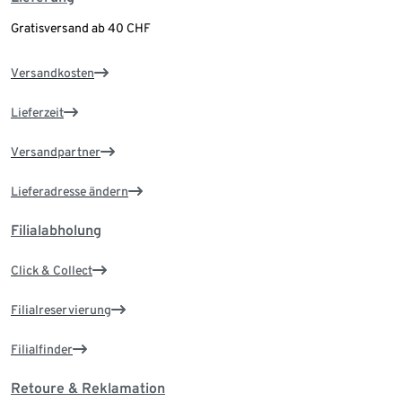
Gratisversand ab 40 CHF
Versandkosten
Lieferzeit
Versandpartner
Lieferadresse ändern
Filialabholung
Click & Collect
Filialreservierung
Filialfinder
Retoure & Reklamation