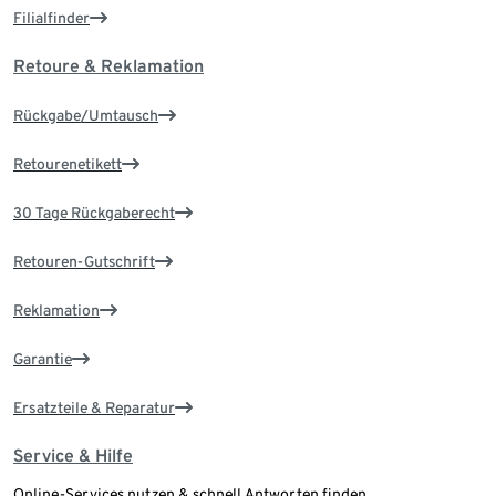
Filialfinder
Retoure & Reklamation
Rückgabe/Umtausch
Retourenetikett
30 Tage Rückgaberecht
Retouren-Gutschrift
Reklamation
Garantie
Ersatzteile & Reparatur
Service & Hilfe
Online-Services nutzen & schnell Antworten finden.