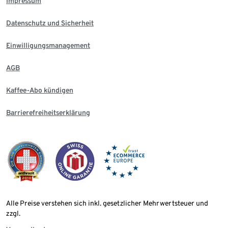
Impressum
Datenschutz und Sicherheit
Einwilligungsmanagement
AGB
Kaffee-Abo kündigen
Barrierefreiheitserklärung
Alle Preise verstehen sich inkl. gesetzlicher Mehrwertsteuer und
zzgl.