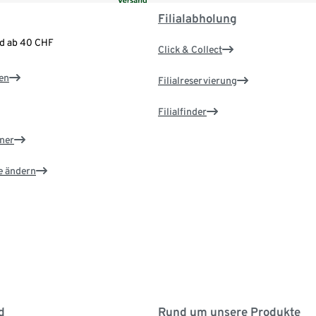
Filialabholung
nd ab 40 CHF
Click & Collect
en
Filialreservierung
Filialfinder
ner
e ändern
d
Rund um unsere Produkte