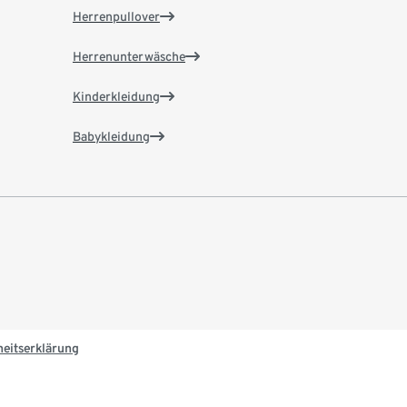
Herrenpullover
Herrenunterwäsche
Kinderkleidung
Babykleidung
heitserklärung