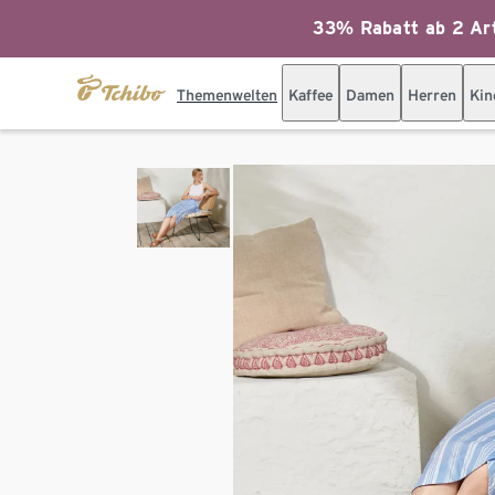
33% Rabatt ab 2 Art
Themenwelten
Kaffee
Damen
Herren
Kin