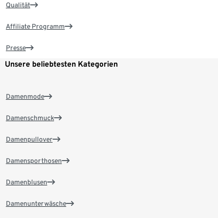
Qualität
Affiliate Programm
Presse
Unsere beliebtesten Kategorien
Damenmode
Damenschmuck
Damenpullover
Damensporthosen
Damenblusen
Damenunterwäsche