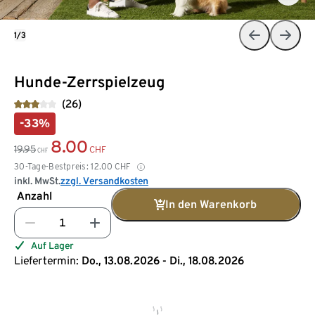
1/3
Hunde-Zerrspielzeug
(26)
-33%
8.00
19.95
CHF
CHF
30-Tage-Bestpreis:
12.00
CHF
inkl. MwSt.
zzgl. Versandkosten
Anzahl
In den Warenkorb
Auf Lager
Liefertermin:
Do., 13.08.2026 - Di., 18.08.2026