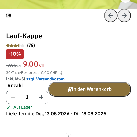
1/5
Lauf-Kappe
(76)
-10%
9.00
10.00
CHF
CHF
30-Tage-Bestpreis:
10.00
CHF
inkl. MwSt.
zzgl. Versandkosten
Anzahl
In den Warenkorb
Auf Lager
Liefertermin:
Do., 13.08.2026 - Di., 18.08.2026