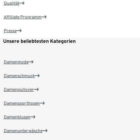
Qualität
Affiliate Programm
Presse
Unsere beliebtesten Kategorien
Damenmode
Damenschmuck
Damenpullover
Damensporthosen
Damenblusen
Damenunterwäsche