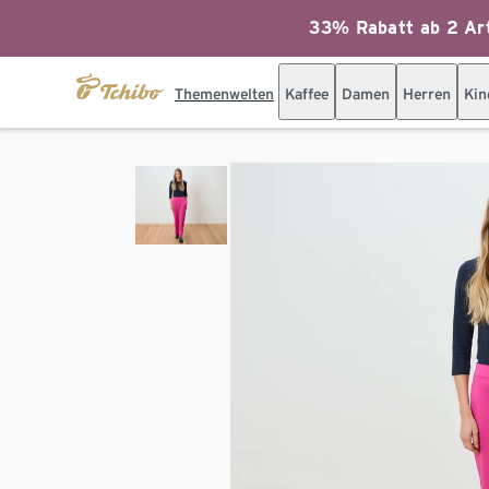
33% Rabatt ab 2 Art
Themenwelten
Kaffee
Damen
Herren
Kin