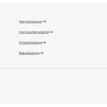
Herrenpullover
Herrenunterwäsche
Kinderkleidung
Babykleidung