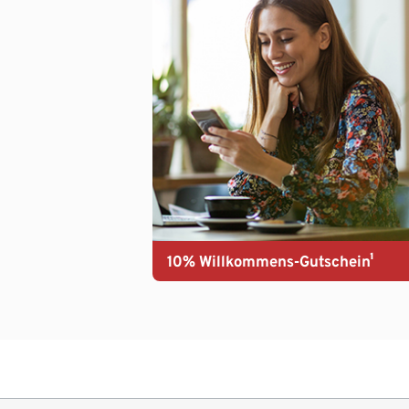
10% Willkommens-Gutschein¹