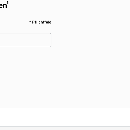
en¹
* Pflichtfeld