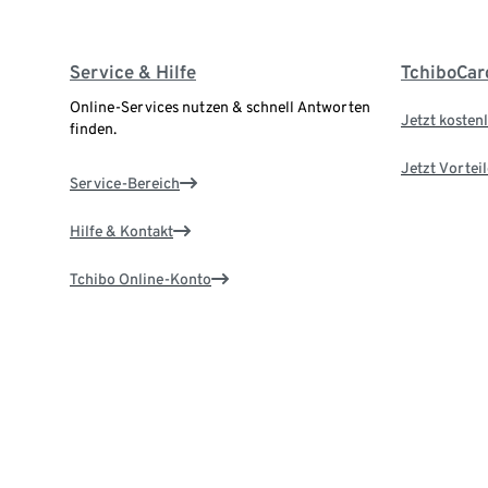
Service & Hilfe
TchiboCar
Online-Services nutzen & schnell Antworten
Jetzt kostenl
finden.
Jetzt Vortei
Service-Bereich
Hilfe & Kontakt
Tchibo Online-Konto