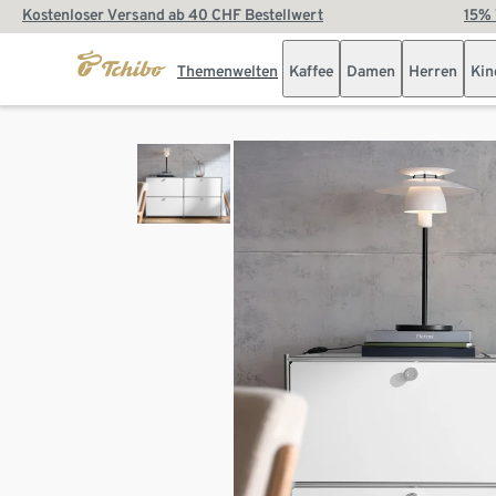
Kostenloser Versand ab 40 CHF Bestellwert
15% 
Themenwelten
Kaffee
Damen
Herren
Kin