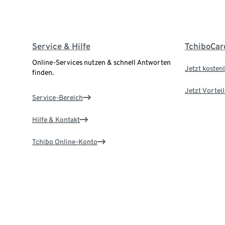
Service & Hilfe
TchiboCar
Online-Services nutzen & schnell Antworten
Jetzt kostenl
finden.
Jetzt Vortei
Service-Bereich
Hilfe & Kontakt
Tchibo Online-Konto