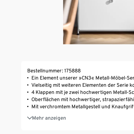
Bestellnummer: 175888
Ein Element unserer »CN3« Metall-Möbel-Ser
Vielseitig mit weiteren Elementen der Serie 
4 Klappen mit je zwei hochwertigen Metall-
Oberflächen mit hochwertiger, strapazierfäh
Mit verchromtem Metallgestell und Knaufgrif
Inkl. höhenverstellbaren Kunststofffüssen f
Mehr anzeigen
Flächen