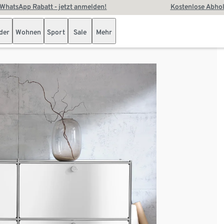
WhatsApp Rabatt - jetzt anmelden!
Kostenlose Abhol
der
Wohnen
Sport
Sale
Mehr