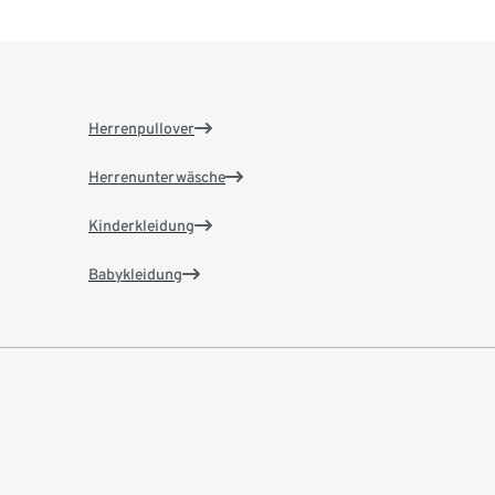
Herrenpullover
Herrenunterwäsche
Kinderkleidung
Babykleidung