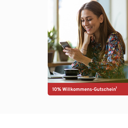
10% Willkommens-Gutschein¹