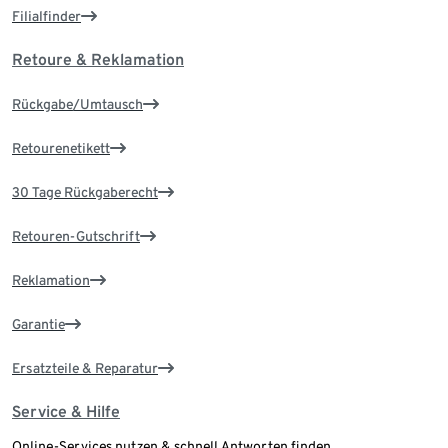
Filialfinder
Retoure & Reklamation
Rückgabe/Umtausch
Retourenetikett
30 Tage Rückgaberecht
Retouren-Gutschrift
Reklamation
Garantie
Ersatzteile & Reparatur
Service & Hilfe
Online-Services nutzen & schnell Antworten finden.