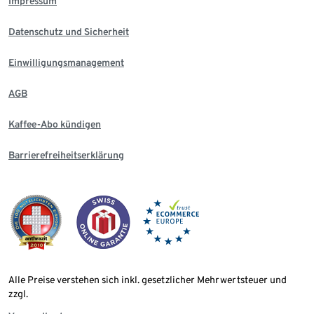
Impressum
Datenschutz und Sicherheit
Einwilligungsmanagement
AGB
Kaffee-Abo kündigen
Barrierefreiheitserklärung
Alle Preise verstehen sich inkl. gesetzlicher Mehrwertsteuer und
zzgl.