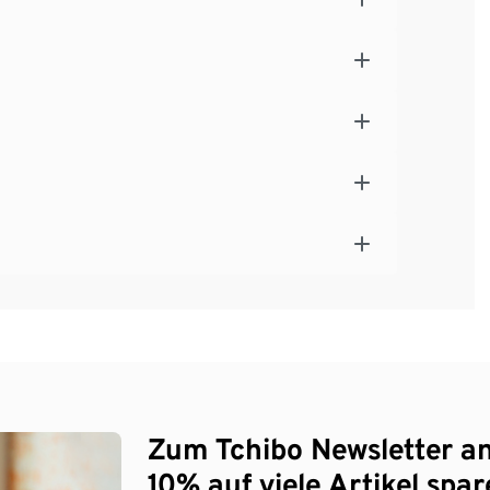
Zum Tchibo Newsletter a
10% auf viele Artikel spar