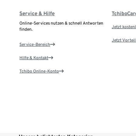
Service & Hilfe
TchiboCar
Online-Services nutzen & schnell Antworten
Jetzt kostenl
finden.
Jetzt Vortei
Service-Bereich
Hilfe & Kontakt
Tchibo Online-Konto