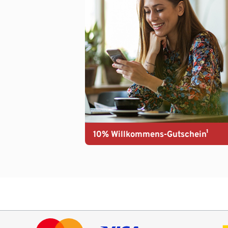
10% Willkommens-Gutschein¹