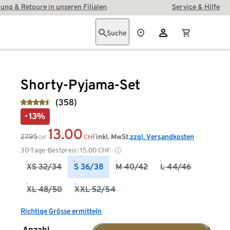
ung & Retoure in unseren Filialen
Service & Hilfe
Suche
Shorty-Pyjama-Set
(358)
-13%
13.00
27.95
inkl. MwSt.
zzgl. Versandkosten
CHF
CHF
30-Tage-Bestpreis:
15.00
CHF
XS 32/34
S 36/38
M 40/42
L 44/46
XL 48/50
XXL 52/54
Richtige Grösse ermitteln
Anzahl