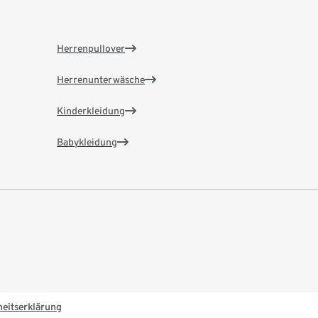
Herrenpullover
Herrenunterwäsche
Kinderkleidung
Babykleidung
heitserklärung