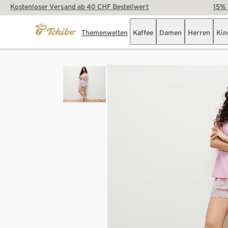
Kostenloser Versand ab 40 CHF Bestellwert
15% 
Themenwelten
Kaffee
Damen
Herren
Kin