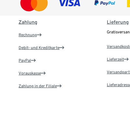
Zahlung
Lieferung
Gratisversa
Rechnung
Versandkost
Debit- und Kreditkarte
Lieferzeit
PayPal
Versandpart
Vorauskasse
Lieferadress
Zahlung in der Filiale