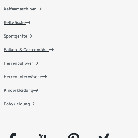
Kaffeemaschinen
Bettwäsche
Sportgeräte
Balkon- & Gartenmöbel
Herrenpullover
Herrenunterwäsche
Kinderkleidung
Babykleidung