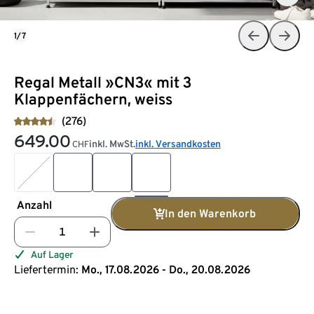
1/7
Regal Metall »CN3« mit 3
Klappenfächern, weiss
(276)
649.00
inkl. MwSt.
inkl. Versandkosten
CHF
Anzahl
In den Warenkorb
Auf Lager
Liefertermin:
Mo., 17.08.2026 - Do., 20.08.2026