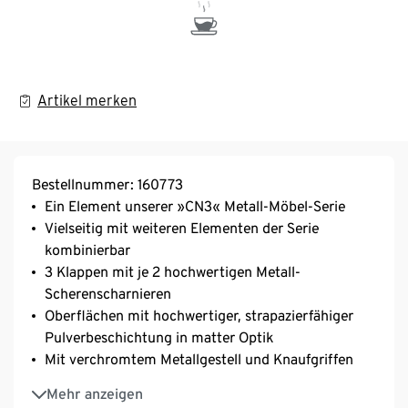
Artikel merken
Bestellnummer: 160773
Ein Element unserer »CN3« Metall-Möbel-Serie
Vielseitig mit weiteren Elementen der Serie
kombinierbar
3 Klappen mit je 2 hochwertigen Metall-
Scherenscharnieren
Oberflächen mit hochwertiger, strapazierfähiger
Pulverbeschichtung in matter Optik
Mit verchromtem Metallgestell und Knaufgriffen
Regal mit höhenverstellbaren Kunststofffüssen für
Mehr anzeigen
einen festen Stand auch auf unebenen Flächen