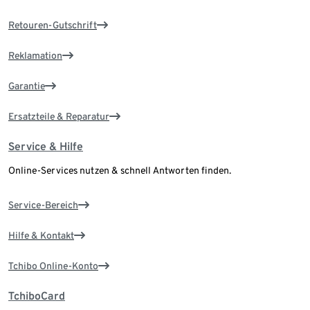
Retouren-Gutschrift
Reklamation
Garantie
Ersatzteile & Reparatur
Service & Hilfe
Online-Services nutzen & schnell Antworten finden.
Service-Bereich
Hilfe & Kontakt
Tchibo Online-Konto
TchiboCard